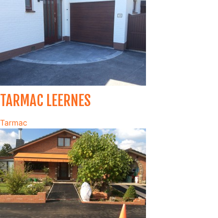
TARMAC LEERNES
Tarmac