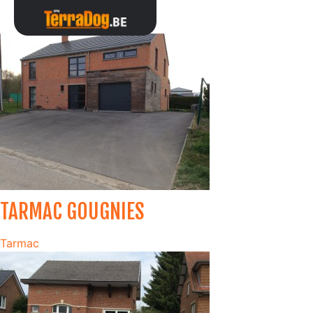
Tous
Tarmac
TARMAC GOUGNIES
Tarmac