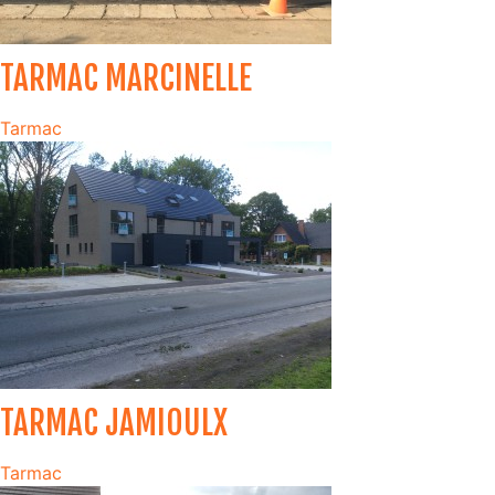
TARMAC MARCINELLE
Tarmac
TARMAC JAMIOULX
Tarmac