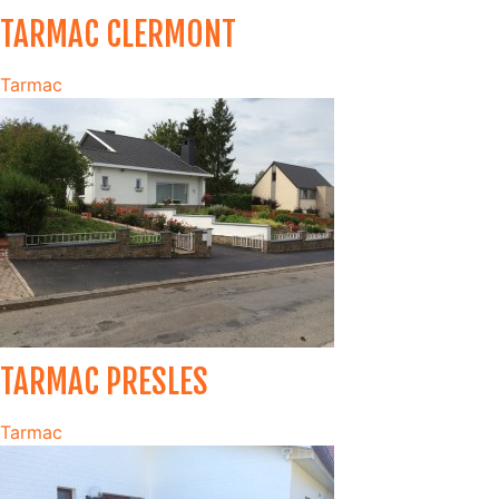
TARMAC CLERMONT
Tarmac
TARMAC PRESLES
Tarmac