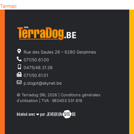
Tarmac
Rue des Saules 26 – 6280 Gerpinnes
071/50.61.00
0475/48.31.38
071/50.61.01
p.dogot@skynet.be
© Terradog SRL 2026 |
Conditions générales
d'utilisation
| TVA : BE0453 531 616
Réalisé avec ❤ par