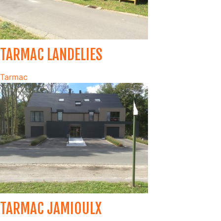
TARMAC LANDELIES
Tarmac
TARMAC JAMIOULX