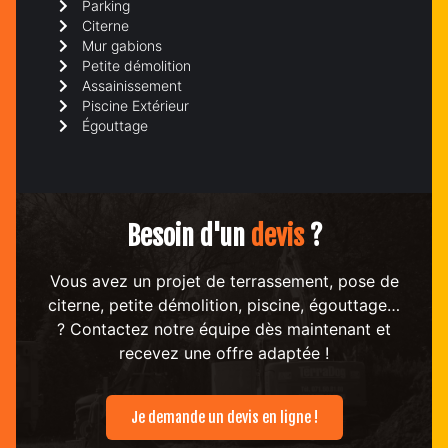
Parking
Citerne
Mur gabions
Petite démolition
Assainissement
Piscine Extérieur
Égouttage
Besoin d'un
devis
?
Vous avez un projet de terrassement, pose de
citerne, petite démolition, piscine, égouttage…
? Contactez notre équipe dès maintenant et
recevez une offre adaptée !
Je demande un devis en ligne !