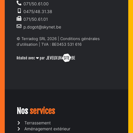
071/50.61.00
0475/48.31.38
071/50.61.01
p.dogot@skynet.be
© Terradog SRL 2026 |
Conditions générales
d'utilisation
| TVA : BE0453 531 616
Réalisé avec ❤ par
Nos
services
Terrassement
Aménagement extérieur