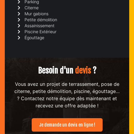
Parking
Citerne
Mur gabions
Petite démolition
Assainissement
Piscine Extérieur
Égouttage
Besoin d'un
devis
?
Vous avez un projet de terrassement, pose de
citerne, petite démolition, piscine, égouttage…
? Contactez notre équipe dès maintenant et
recevez une offre adaptée !
Je demande un devis en ligne !