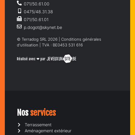
071/50.61.00
0475/48.31.38
071/50.61.01
p.dogot@skynet.be
© Terradog SRL 2026 |
Conditions générales
d'utilisation
| TVA : BE0453 531 616
Réalisé avec ❤ par
Nos
services
Terrassement
Aménagement extérieur