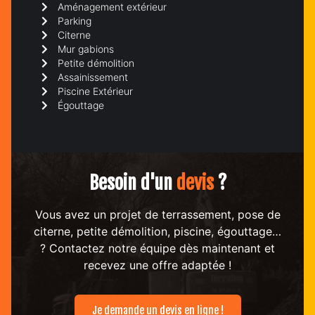
Aménagement extérieur
Parking
Citerne
Mur gabions
Petite démolition
Assainissement
Piscine Extérieur
Égouttage
Besoin d'un
devis
?
Vous avez un projet de terrassement, pose de
citerne, petite démolition, piscine, égouttage…
? Contactez notre équipe dès maintenant et
recevez une offre adaptée !
Je demande un devis en ligne !