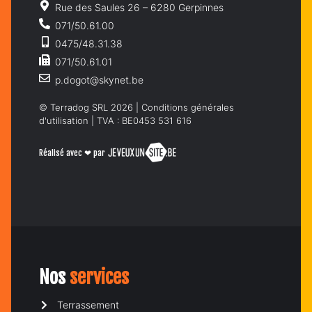
Rue des Saules 26 – 6280 Gerpinnes
071/50.61.00
0475/48.31.38
071/50.61.01
p.dogot@skynet.be
© Terradog SRL 2026 |
Conditions générales
d'utilisation
| TVA : BE0453 531 616
Réalisé avec ❤ par
Nos
services
Terrassement