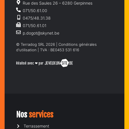
Rue des Saules 26 – 6280 Gerpinnes
071/50.61.00
0475/48.31.38
071/50.61.01
p.dogot@skynet.be
© Terradog SRL 2026 |
Conditions générales
d'utilisation
| TVA : BE0453 531 616
Réalisé avec ❤ par
Nos
services
Terrassement