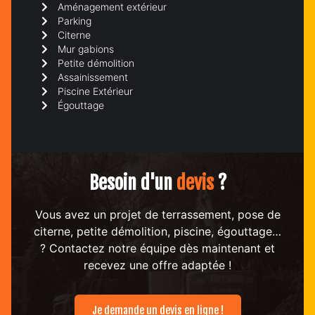
Aménagement extérieur
Parking
Citerne
Mur gabions
Petite démolition
Assainissement
Piscine Extérieur
Égouttage
Besoin d'un
devis
?
Vous avez un projet de terrassement, pose de
citerne, petite démolition, piscine, égouttage…
? Contactez notre équipe dès maintenant et
recevez une offre adaptée !
Je demande un devis en ligne !