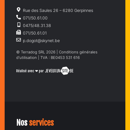
Rue des Saules 26 – 6280 Gerpinnes
071/50.61.00
0475/48.31.38
071/50.61.01
p.dogot@skynet.be
© Terradog SRL 2026 |
Conditions générales
d'utilisation
| TVA : BE0453 531 616
Réalisé avec ❤ par
Nos
services