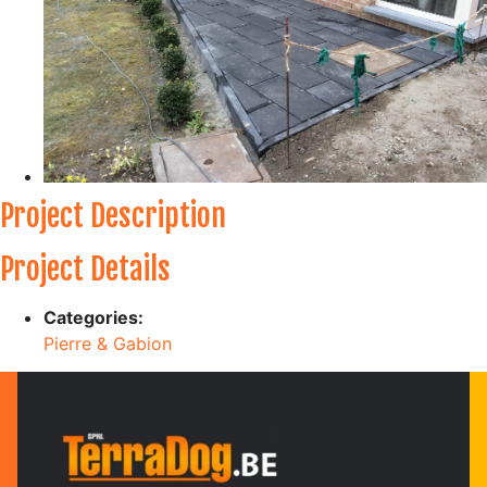
Project Description
Project Details
Categories:
Pierre & Gabion