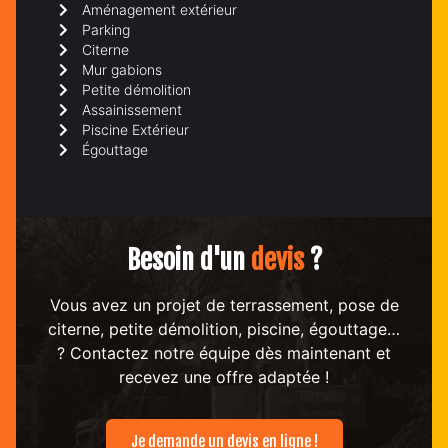
Aménagement extérieur
Parking
Citerne
Mur gabions
Petite démolition
Assainissement
Piscine Extérieur
Égouttage
Besoin d'un
devis
?
Vous avez un projet de terrassement, pose de
citerne, petite démolition, piscine, égouttage…
? Contactez notre équipe dès maintenant et
recevez une offre adaptée !
Je demande un devis en ligne !