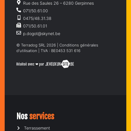
Rue des Saules 26 – 6280 Gerpinnes
071/50.61.00
0475/48.31.38
071/50.61.01
p.dogot@skynet.be
© Terradog SRL 2026 |
Conditions générales
d'utilisation
| TVA : BE0453 531 616
Réalisé avec ❤ par
Nos
services
Terrassement