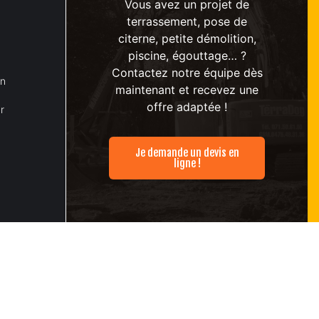
Vous avez un projet de
terrassement, pose de
citerne, petite démolition,
piscine, égouttage… ?
Contactez notre équipe dès
on
maintenant et recevez une
offre adaptée !
r
Je demande un devis en
ligne !