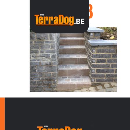
IMG_0553
ACC