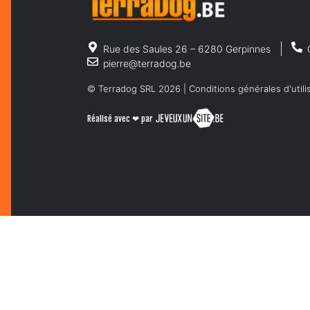
Rue des Saules 26 – 6280 Gerpinnes
pierre@terradog.be
© Terradog SRL 2026 |
Conditions générales d'utili
Réalisé avec ❤ par