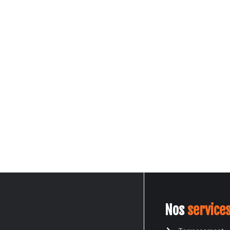
UEIL
A PROPOS
NOS SERVICES
DEVIS EN LIGNE
CONTA
Nos
service