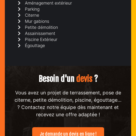
Aménagement extérieur
Parking
Citerne
Mur gabions
Petite démolition
Assainissement
Piscine Extérieur
Égouttage
Besoin d'un
devis
?
Vous avez un projet de terrassement, pose de
citerne, petite démolition, piscine, égouttage…
? Contactez notre équipe dès maintenant et
recevez une offre adaptée !
Je demande un devis en ligne !