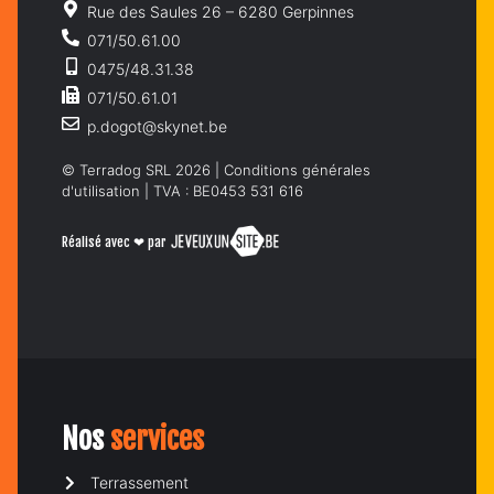
Rue des Saules 26 – 6280 Gerpinnes
071/50.61.00
0475/48.31.38
071/50.61.01
p.dogot@skynet.be
© Terradog SRL 2026 |
Conditions générales
d'utilisation
| TVA : BE0453 531 616
Réalisé avec ❤ par
Nos
services
Terrassement