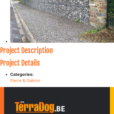
Project Description
Project Details
Categories:
Pierre & Gabion