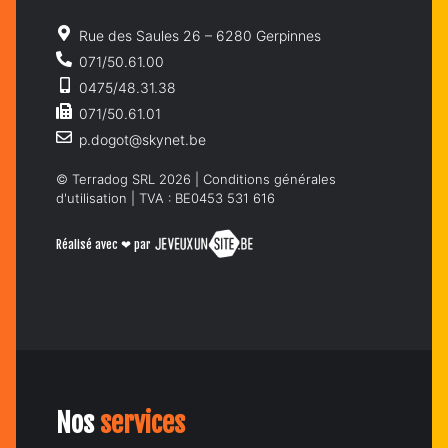
Rue des Saules 26 – 6280 Gerpinnes
071/50.61.00
0475/48.31.38
071/50.61.01
p.dogot@skynet.be
© Terradog SRL 2026 |
Conditions générales
d'utilisation
| TVA : BE0453 531 616
Réalisé avec ❤ par
Nos
services