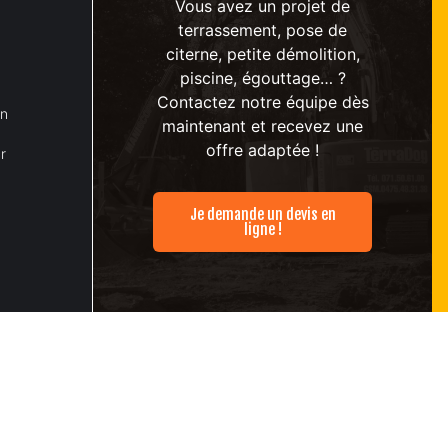
Vous avez un projet de
terrassement, pose de
citerne, petite démolition,
piscine, égouttage… ?
Contactez notre équipe dès
on
maintenant et recevez une
offre adaptée !
r
Je demande un devis en
ligne !