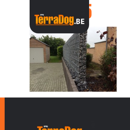
IMG_0125
ACC