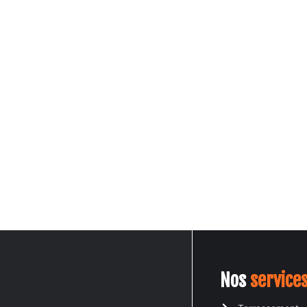
UEIL
A PROPOS
NOS SERVICES
DEVIS EN LIGNE
CONTA
Nos
service