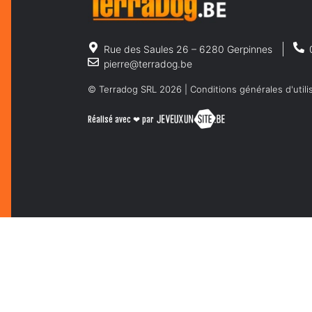
Rue des Saules 26 – 6280 Gerpinnes
pierre@terradog.be
© Terradog SRL 2026 |
Conditions générales d'utili
Réalisé avec ❤ par