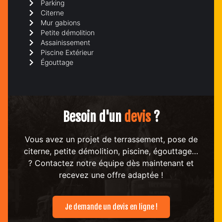
Parking
Citerne
Mur gabions
Petite démolition
Assainissement
Piscine Extérieur
Égouttage
Besoin d'un
devis
?
Vous avez un projet de terrassement, pose de
citerne, petite démolition, piscine, égouttage…
? Contactez notre équipe dès maintenant et
recevez une offre adaptée !
Je demande un devis en ligne !