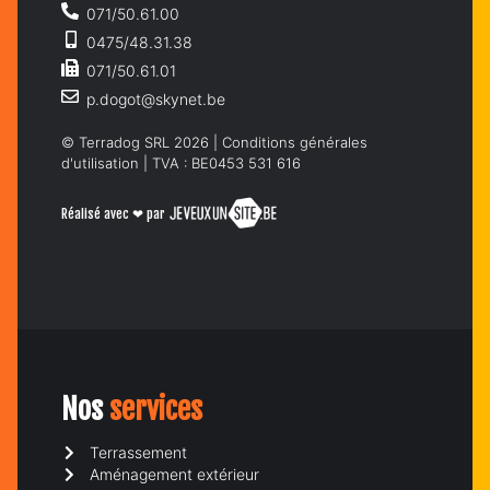
071/50.61.00
0475/48.31.38
071/50.61.01
p.dogot@skynet.be
© Terradog SRL 2026 |
Conditions générales
d'utilisation
| TVA : BE0453 531 616
Réalisé avec ❤ par
Nos
services
Terrassement
Aménagement extérieur