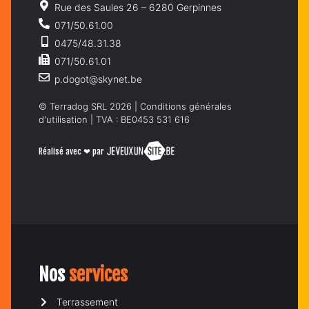
Rue des Saules 26 – 6280 Gerpinnes
071/50.61.00
0475/48.31.38
071/50.61.01
p.dogot@skynet.be
© Terradog SRL 2026 |
Conditions générales
d'utilisation
| TVA : BE0453 531 616
Réalisé avec ❤ par
Nos
services
Terrassement