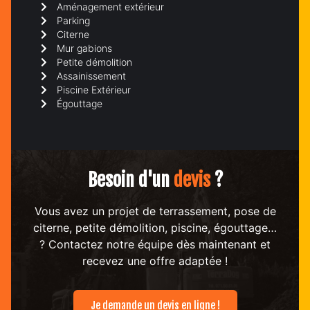
Aménagement extérieur
Parking
Citerne
Mur gabions
Petite démolition
Assainissement
Piscine Extérieur
Égouttage
Besoin d'un
devis
?
Vous avez un projet de terrassement, pose de
citerne, petite démolition, piscine, égouttage…
? Contactez notre équipe dès maintenant et
recevez une offre adaptée !
Je demande un devis en ligne !