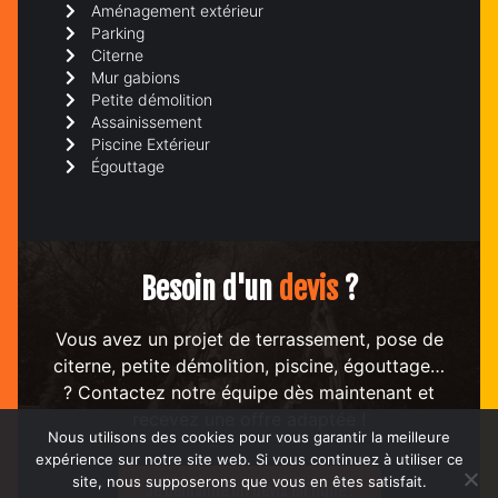
Aménagement extérieur
Parking
Citerne
Mur gabions
Petite démolition
Assainissement
Piscine Extérieur
Égouttage
Besoin d'un
devis
?
Vous avez un projet de terrassement, pose de
citerne, petite démolition, piscine, égouttage…
? Contactez notre équipe dès maintenant et
recevez une offre adaptée !
Nous utilisons des cookies pour vous garantir la meilleure
expérience sur notre site web. Si vous continuez à utiliser ce
site, nous supposerons que vous en êtes satisfait.
Je demande un devis en ligne !