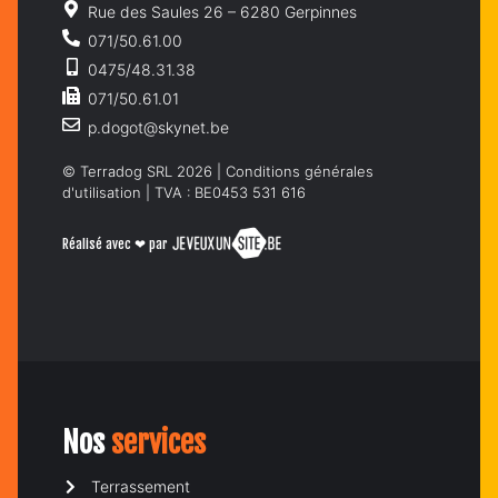
Rue des Saules 26 – 6280 Gerpinnes
071/50.61.00
0475/48.31.38
071/50.61.01
p.dogot@skynet.be
© Terradog SRL 2026 |
Conditions générales
d'utilisation
| TVA : BE0453 531 616
Réalisé avec ❤ par
Nos
services
Terrassement