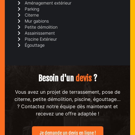
Aménagement extérieur
Parking
Citerne
Mur gabions
Petite démolition
Assainissement
Piscine Extérieur
Égouttage
Besoin d'un
devis
?
Vous avez un projet de terrassement, pose de
citerne, petite démolition, piscine, égouttage…
? Contactez notre équipe dès maintenant et
recevez une offre adaptée !
Je demande un devis en ligne !