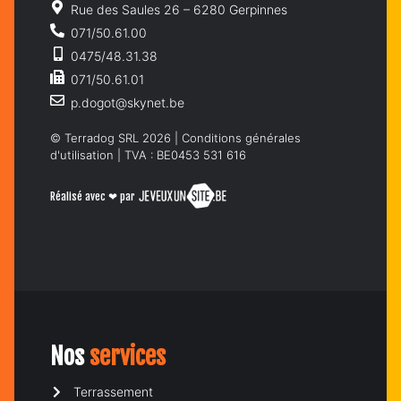
Rue des Saules 26 – 6280 Gerpinnes
071/50.61.00
0475/48.31.38
071/50.61.01
p.dogot@skynet.be
© Terradog SRL 2026 |
Conditions générales
d'utilisation
| TVA : BE0453 531 616
Réalisé avec ❤ par
Nos
services
Terrassement