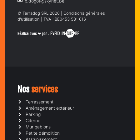
p.dogot@skynet.be
© Terradog SRL 2026 |
Conditions générales
d'utilisation
| TVA : BE0453 531 616
Réalisé avec ❤ par
Nos
services
Terrassement
Aménagement extérieur
Parking
Citerne
Mur gabions
Petite démolition
Assainissement