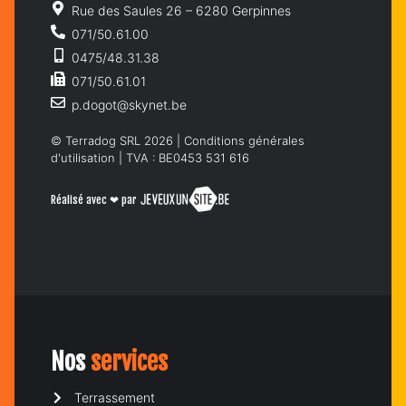
Rue des Saules 26 – 6280 Gerpinnes
071/50.61.00
0475/48.31.38
071/50.61.01
p.dogot@skynet.be
© Terradog SRL 2026 |
Conditions générales
d'utilisation
| TVA : BE0453 531 616
Réalisé avec ❤ par
Nos
services
Terrassement