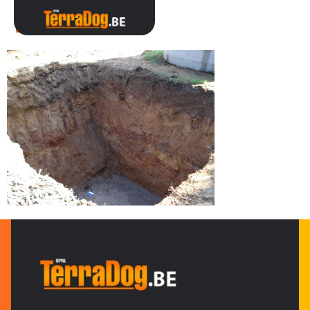
DSC01726