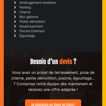
Aménagement extérieur
Parking
Citerne
Mur gabions
Petite démolition
Assainissement
Piscine Extérieur
Égouttage
Besoin d'un
devis
?
Vous avez un projet de terrassement, pose de
citerne, petite démolition, piscine, égouttage…
? Contactez notre équipe dès maintenant et
recevez une offre adaptée !
Je demande un devis en ligne !