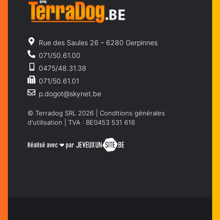
Rue des Saules 26 – 6280 Gerpinnes
071/50.61.00
0475/48.31.38
071/50.61.01
p.dogot@skynet.be
© Terradog SRL 2026 |
Conditions générales
d'utilisation
| TVA : BE0453 531 616
Réalisé avec ❤ par