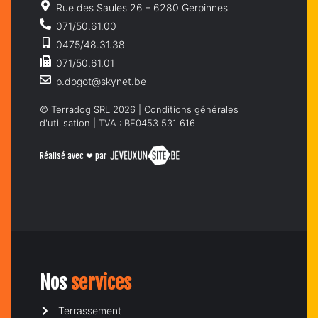
Rue des Saules 26 – 6280 Gerpinnes
071/50.61.00
0475/48.31.38
071/50.61.01
p.dogot@skynet.be
© Terradog SRL 2026 |
Conditions générales
d'utilisation
| TVA : BE0453 531 616
Réalisé avec ❤ par
Nos
services
Terrassement