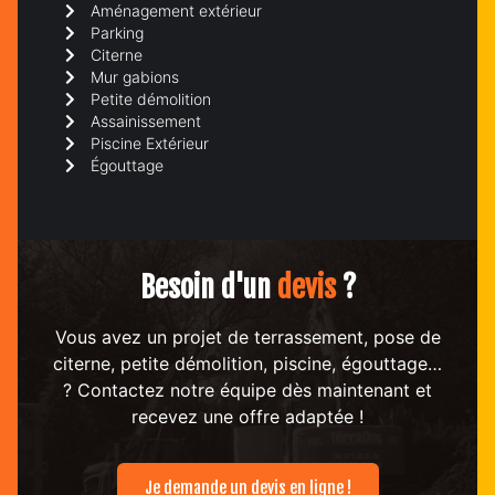
Aménagement extérieur
Parking
Citerne
Mur gabions
Petite démolition
Assainissement
Piscine Extérieur
Égouttage
Besoin d'un
devis
?
Vous avez un projet de terrassement, pose de
citerne, petite démolition, piscine, égouttage…
? Contactez notre équipe dès maintenant et
recevez une offre adaptée !
Je demande un devis en ligne !