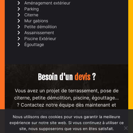
Aménagement extérieur
Parking
Citerne
Mur gabions
Petite démolition
Assainissement
Piscine Extérieur
Égouttage
Besoin d'un
devis
?
Vous avez un projet de terrassement, pose de
citerne, petite démolition, piscine, égouttage…
? Contactez notre équipe dès maintenant et
recevez une offre adaptée !
Nous utilisons des cookies pour vous garantir la meilleure
expérience sur notre site web. Si vous continuez à utiliser ce
site, nous supposerons que vous en êtes satisfait.
Je demande un devis en ligne !