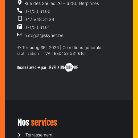
Rue des Saules 26 – 6280 Gerpinnes
071/50.61.00
0475/48.31.38
071/50.61.01
p.dogot@skynet.be
© Terradog SRL 2026 |
Conditions générales
d'utilisation
| TVA : BE0453 531 616
Réalisé avec ❤ par
Nos
services
Terrassement