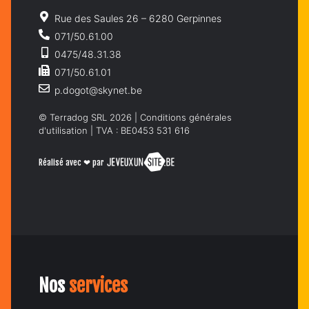
Rue des Saules 26 – 6280 Gerpinnes
071/50.61.00
0475/48.31.38
071/50.61.01
p.dogot@skynet.be
© Terradog SRL 2026 |
Conditions générales
d'utilisation
| TVA : BE0453 531 616
Réalisé avec ❤ par
Nos
services