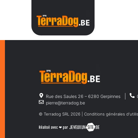
31
ACC
Rue des Saules 26 – 6280 Gerpinnes
pierre@terradog.be
© Terradog SRL 2026 |
Conditions générales d'utili
Réalisé avec ❤ par