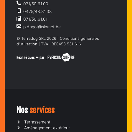
071/50.61.00
0475/48.31.38
071/50.61.01
p.dogot@skynet.be
© Terradog SRL 2026 |
Conditions générales
d'utilisation
| TVA : BE0453 531 616
Réalisé avec ❤ par
Nos
services
Terrassement
Aménagement extérieur