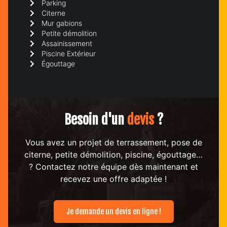
Parking
Citerne
Mur gabions
Petite démolition
Assainissement
Piscine Extérieur
Égouttage
Besoin d'un
devis
?
Vous avez un projet de terrassement, pose de
citerne, petite démolition, piscine, égouttage…
? Contactez notre équipe dès maintenant et
recevez une offre adaptée !
Je demande un devis en ligne !